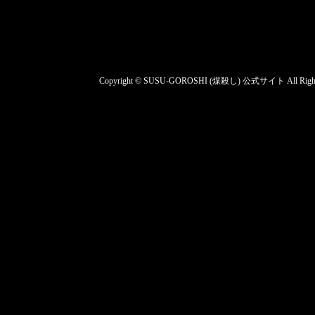
Copyright © SUSU-GOROSHI (煤殺し) 公式サイト All Rights